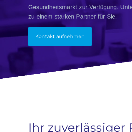
Gesundheitsmarkt zur Verfügung. Unt
zu einem starken Partner für Sie.
Kontakt aufnehmen
Ihr zuverlässiger