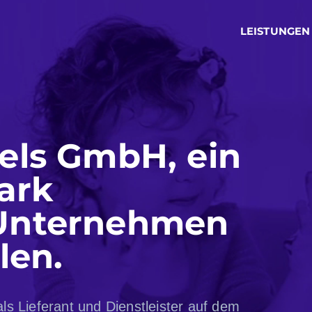
ATC Handels GmbH
LEISTUNGEN
els GmbH, ein
ark
Unternehmen
len.
ls Lieferant und Dienstleister auf dem